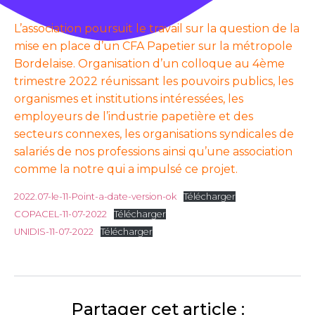
L’association poursuit le travail sur la question de la
mise en place d’un CFA Papetier sur la métropole
Bordelaise. Organisation d’un colloque au 4ème
trimestre 2022 réunissant les pouvoirs publics, les
organismes et institutions intéressées, les
employeurs de l’industrie papetière et des
secteurs connexes, les organisations syndicales de
salariés de nos professions ainsi qu’une association
comme la notre qui a impulsé ce projet.
2022.07-le-11-Point-a-date-version-ok
Télécharger
COPACEL-11-07-2022
Télécharger
UNIDIS-11-07-2022
Télécharger
Partager cet article :