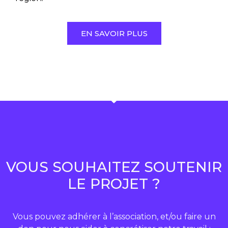
EN SAVOIR PLUS
VOUS SOUHAITEZ SOUTENIR
LE PROJET ?
Vous pouvez adhérer à l’association, et/ou faire un