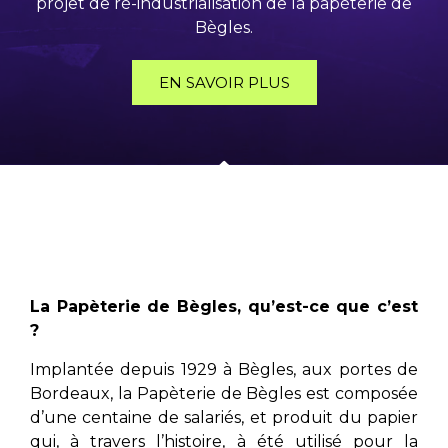
projet de ré-industrialisation de la papèterie de
Bègles.
EN SAVOIR PLUS
La Papèterie de Bègles, qu’est-ce que c’est
?
Implantée depuis 1929 à Bègles, aux portes de
Bordeaux, la Papèterie de Bègles est composée
d’une centaine de salariés, et produit du papier
qui, à travers l’histoire, à été utilisé pour la