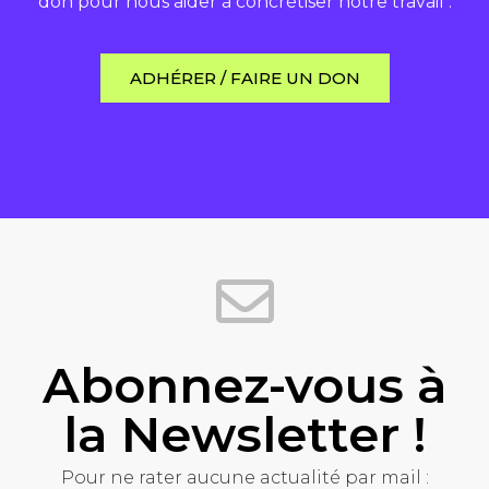
don pour nous aider à concrétiser notre travail :
ADHÉRER / FAIRE UN DON
Abonnez-vous à
la Newsletter !
Pour ne rater aucune actualité par mail :