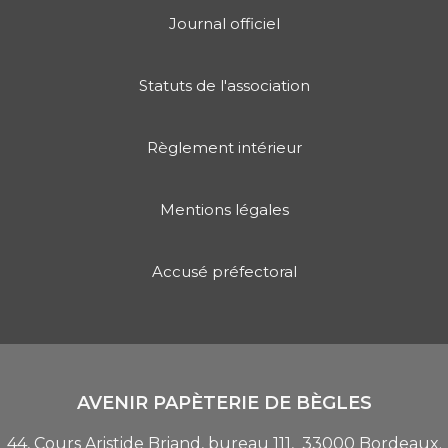
Journal officiel
Statuts de l'association
Règlement intérieur
Mentions légales
Accusé préfectoral
AVENIR PAPÈTERIE DE BÈGLES
44, Cours Aristide Briand, bureau 111, 33000 Bordeaux.