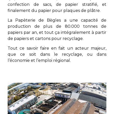
confection de sacs, de papier stratifié, et
finalement du papier pour plaques de plâtre.
La Papèterie de Bègles a une capacité de
production de plus de 80.000 tonnes de
papiers par an, et tout ça intégralement à partir
de papiers et cartons pour recyclage.
Tout ce savoir faire en fait un acteur majeur,
que ce soit dans le recyclage, ou dans
l’économie et l’emploi régional.