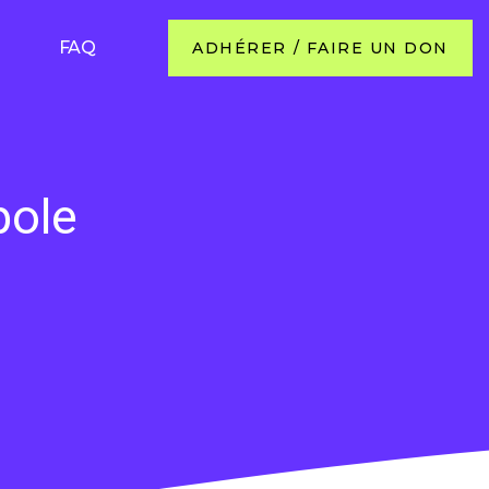
FAQ
ADHÉRER / FAIRE UN DON
pole