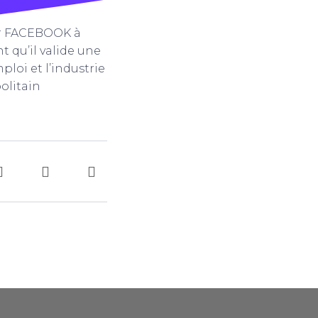
ur FACEBOOK à
 qu’il valide une
ploi et l’industrie
olitain