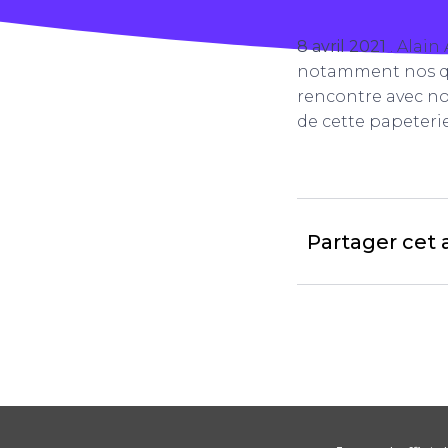
8 avril 2021
. Alai
notamment nos que
rencontre avec not
de cette papeteri
Partager cet a