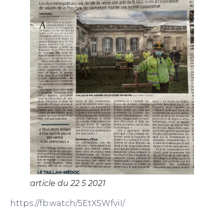
article du 22 5 2021
https://fb.watch/5EtXSWfviI/