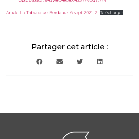
discussions-avec-etex-891749.html
Article-La-Tribune-de-Bordeaux-6-sept-2021.-2
Télécharger
Partager cet article :