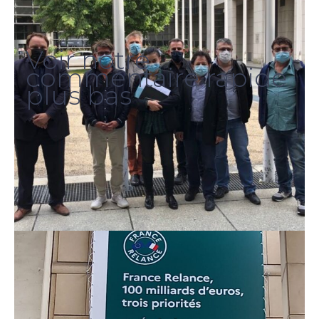
Voir notre
commentaire rapide
plus bas