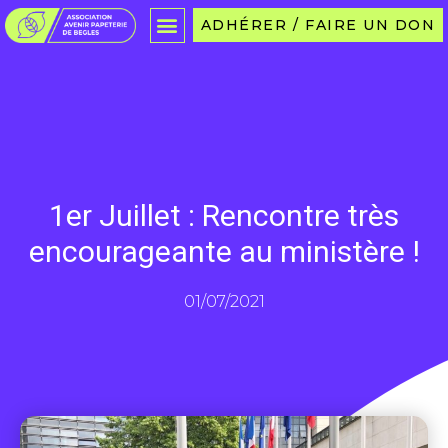
ADHÉRER / FAIRE UN DON
1er Juillet : Rencontre très
encourageante au ministère !
01/07/2021